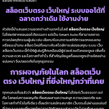
และอยากกลับมาเล่นซ้ำ
สล็อตเว็บตรง เว็บใหญ่
ระบบออโต้ที่
ฉลาดกว่าเดิม ใช้งานง่าย
หัวข้อนี้นำเสนอความแตกต่างด้านเทคโนโลยี
สล็อตเว็บตรง เว็บใหญ่
ไม่ใช่แค่ฝากถอนออโต้ธรรมดา แต่เป็น
Smart Auto
ที่สามารถคาด
การณ์พฤติกรรมผู้เล่น เช่น เลือกปรับเบทตามสถิติการแตกของเกม
หรือแนะนำเกม
สล็อต
ใหม่ที่เหมาะกับสไตล์การเล่นของคุณ ระบบ
เว็บ
สล็อตเว็บตรง
นี้ทำให้ผู้เล่นรู้สึกเหมือนมีผู้ช่วยส่วนตัวคอยดูแล เพิ่มทั้ง
ความสะดวก และโอกาสทำกำไร ที่สำคัญข้อมูลทั้งหมดถูกเข้ารหัสอย่าง
แน่นหนา จึงปลอดภัยในทุกธุรกรรม
การผจญภัยในโลก
สล็อตเว็บ
ตรง เว็บใหญ่
ที่ยิ่งใหญ่กว่าที่เคย
ทุกคนคงเห็นแล้วว่า
สล็อตเว็บตรง เว็บใหญ่
ไม่ใช่แค่เว็บธรรมดา แต่
คือ
โลกแห่งการผจญภัย
ที่ผสมผสานความสนุก ความปลอดภัย และ
โอกาสทำกำไรในที่เดียว ตั้งแต่การสมัครสมาชิก
เว็บตรงไม่ผ่านเอเย่นต์
ที่ง่าย ระบบเกมที่แปลกใหม่ การจัดกิจกรรมล่ารางวัล ไปจนถึงระบบออ