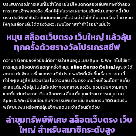
ประสบการณ์การเล่นที่ไม่ซ้ำใคร เช่น มีโหมดทดลองเล่นพิเศษที่จำลอง
การแตกแจ็กพอตจริง เพื่อให้ผู้เล่นวางแผนก่อนเดิมพัน นอกจากนี้
เว็บ
ตรง
ยังมีฟังก์ชันจัดอันดับเกมแตกไวประจำวันให้เห็นแบบเรียลไทม์ ช่วย
ให้คุณเลือกเล่นได้ตรงจังหวะ เพิ่มโอกาสทำกำไรอย่างมั่นใจ
หมุน
สล็อตเว็บตรง เว็บใหญ่
แล้วลุ้น
ทุกครั้งด้วยรางวัลโปรเกรสซีฟ
ความครีเอทของหัวข้อนี้คือการนำเสนอรูปแบบ
Spin & Win
ที่ไม่ใช่แค่
การหมุนสล็อตปกติ แต่ทุกครั้งที่หมุน
สล็อตเว็บตรง เว็บใหญ่
คุณจะได้
สะสมแต้มพิเศษเพื่อแลกรางวัลโปรเกรสซีฟที่เพิ่มขึ้นเรื่อยๆ ระบบนี้
ทำให้ผู้เล่นรู้สึกมีส่วนร่วม ไม่ว่าจะเล่น
เว็บตรง
เกมไหนก็จะมีโอกาสเก็บ
สะสมแต้มเพื่อลุ้นโบนัสใหญ่จากงบกลางของเว็บ ช่วยเพิ่มความสนุก
และตื่นเต้นต่างจาก
เว็บสล็อตตรง
อื่นๆ ที่หมุนแล้วจบ การหมุนแบบ
Spin & Win
นี้ยังเชื่อมกับกิจกรรมพิเศษ เช่น สะสมครบ
100
แต้มรับ
ฟรีสปินเพิ่ม หรือสิทธิ์ลุ้นแจ็กพอตประจำเดือนอีกด้วย
ล่าขุมทรัพย์พิเศษ
สล็อตเว็บตรง เว็บ
ใหญ่
สำหรับสมาชิกระดับสูง