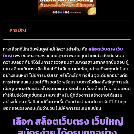
สารบัญ
ทางเลือกที่นักเดิมพันยุคใหม่ให้ความสำคัญ คือ
สล็อตเว็บตรง เว็บ
ใหญ่
เพราะนอกจากจะรวมเกมคุณภาพจากทุกค่ายแล้ว ยังเน้นระบบ
ความปลอดภัยที่ได้รับการตรวจสอบตามมาตรฐานสากลทุกขั้นตอน ผู้
เล่น
สล็อตเว็บตรง
จึงมั่นใจได้ว่าเงินทุน และข้อมูลส่วนตัวจะถูกปกป้อง
อย่างแน่นหนา ไม่มีการปรับเรท หรือโกงใดๆ ทั้งสิ้น จุดเด่นอีกอย่างคือ
การฝากถอนแบบออโต้ที่รวดเร็ว พร้อมระบบการันตีผลลัพธ์ทุกการเล่น
เมื่อคุณกดสปินแล้วจะได้รับผลแบบเรียลไทม์
เว็บสล็อต
ไม่ผ่านเอเย่นต์
ทำให้โปร่งใสทุกขั้นตอน เหมาะสำหรับผู้ที่ต้องการสร้างรายได้เสริม
อย่างมั่นคง หรือมือใหม่ที่อยากเริ่มต้นอย่างปลอดภัย การันตีได้ว่าทุก
ยอดถอนจริงครบเต็มจำนวน ไม่มีหักค่าธรรมเนียมซ่อน
เลือก
สล็อตเว็บตรง เว็บใหญ่
สมัครง่าย ได้ครบทุกอย่าง